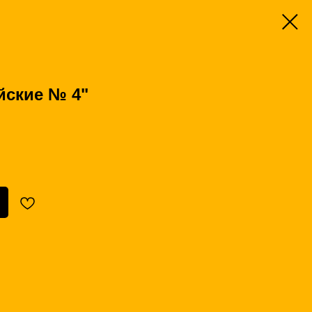
йские № 4"